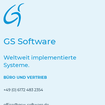
GS Software
Weltweit implementierte
Systeme.
BÜRO UND VERTRIEB
+49 (0) 6172 483 2354
office@gsw-software.de