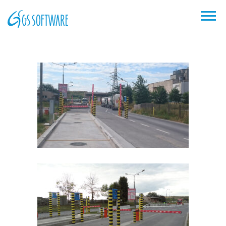
Zementwerk