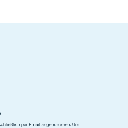
e
schließlich per Email angenommen. Um