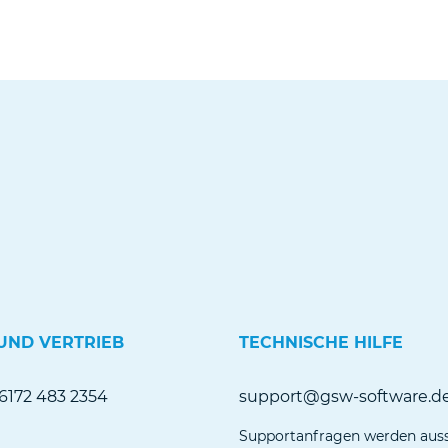
UND VERTRIEB
TECHNISCHE HILFE
 6172 483 2354
support@gsw-software.d
Supportanfragen werden aus