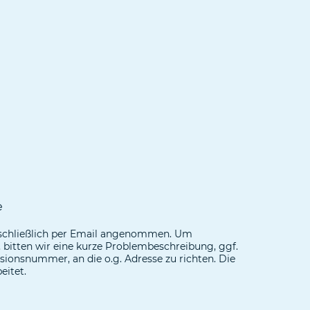
e
schließlich per Email angenommen. Um
bitten wir eine kurze Problembeschreibung, ggf.
onsnummer, an die o.g. Adresse zu richten. Die
eitet.