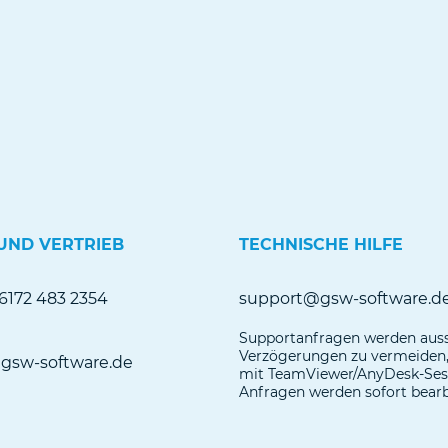
UND VERTRIEB
TECHNISCHE HILFE
 6172 483 2354
support@gsw-software.d
Supportanfragen werden aus
Verzögerungen zu vermeiden, 
@gsw-software.de
mit TeamViewer/AnyDesk-Sessi
Anfragen werden sofort bearb